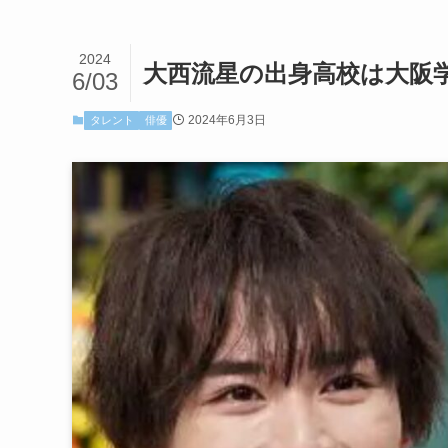
2024
大西流星の出身高校は大阪
6/03
2024年6月3日
タレント
俳優