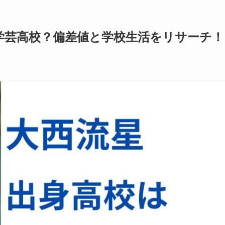
学芸高校？偏差値と学校生活をリサーチ！