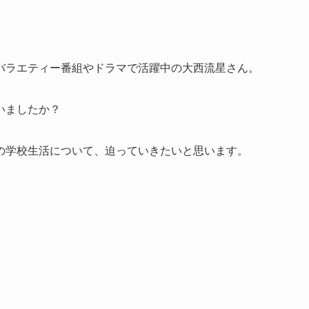
バラエティー番組やドラマで活躍中の大西流星さん。
いましたか？
の学校生活について、迫っていきたいと思います。