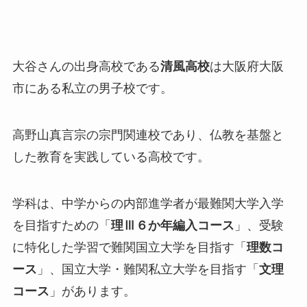
大谷さんの出身高校である
清風高校
は大阪府大阪
市にある私立の男子校です。
高野山真言宗の宗門関連校であり、仏教を基盤と
した教育を実践している高校です。
学科は、中学からの内部進学者が最難関大学入学
を目指すための「
理Ⅲ６か年編入コース
」、受験
に特化した学習で難関国立大学を目指す「
理数コ
ース
」、国立大学・難関私立大学を目指す「
文理
コース
」があります。