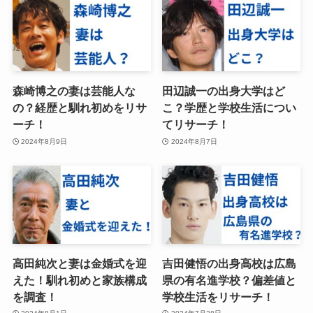
森崎博之の妻は芸能人な
田辺誠一の出身大学はど
の？経歴と馴れ初めをリサ
こ？学歴と学校生活につい
ーチ！
てリサーチ！
2024年8月9日
2024年8月7日
高田純次と妻は金婚式を迎
吉田健悟の出身高校は広島
えた！馴れ初めと家族構成
県の有名進学校？偏差値と
を調査！
学校生活をリサーチ！