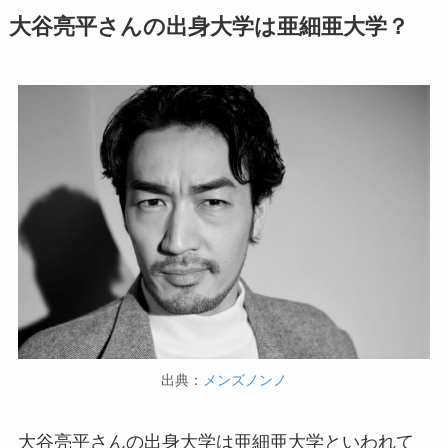
大谷亮平さんの出身大学は亜細亜大学？
出典：
メンズノンノ
大谷亮平さんの出身大学は亜細亜大学といわれて