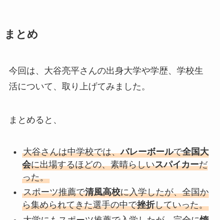
まとめ
今回は、大谷亮平さんの出身大学や学歴、学校生
活について、取り上げてみました。
まとめると、
大谷さんは中学校では、
バレーボール
で
全国大
会
に出場するほどの、素晴らしい
スパイカー
だ
った。
スポーツ推薦で
清風高校
に入学したが、全国か
ら集められてきた選手の中で
挫折
していった。
大学にもスポーツ推薦で入学したが、完全に
惰