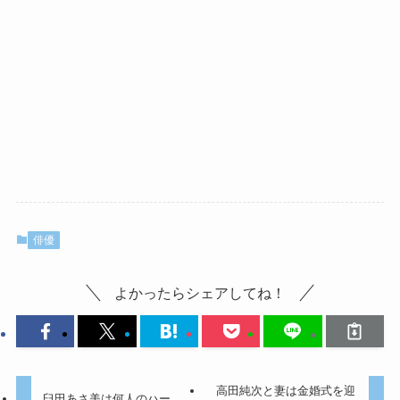
俳優
よかったらシェアしてね！
高田純次と妻は金婚式を迎
臼田あさ美は何人のハー