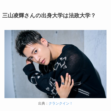
三山凌輝さんの出身大学は法政大学？
出典：
クランクイン！