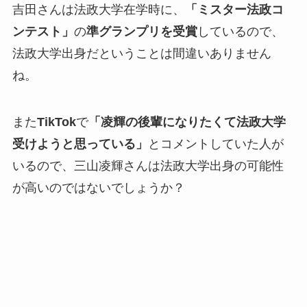
吉田さんは法政大学在学時に、
「ミスター法政コ
ンテスト」
の
準グランプリを受賞
しているので、
法政大学出身だということは間違いありません
ね。
また
TikTok
で
「凌輝の後輩になりたくて法政大学
受けようと思っている」
とコメントしていた人が
いるので、三山凌輝さんは法政大学出身の可能性
が高いのではないでしょうか？