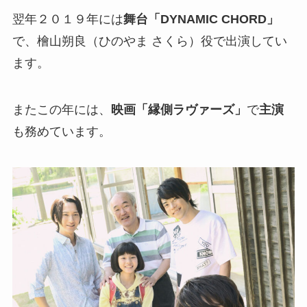
翌年２０１９年には
舞台「DYNAMIC CHORD」
で、檜山朔良（ひのやま さくら）役で出演してい
ます。
またこの年には、
映画「縁側ラヴァーズ」
で
主演
も務めています。