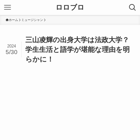
ロロブロ
ホーム
ミュージシャン
三山凌輝の出身大学は法政大学？
2024
学生生活と語学が堪能な理由を明
5/30
らかに！