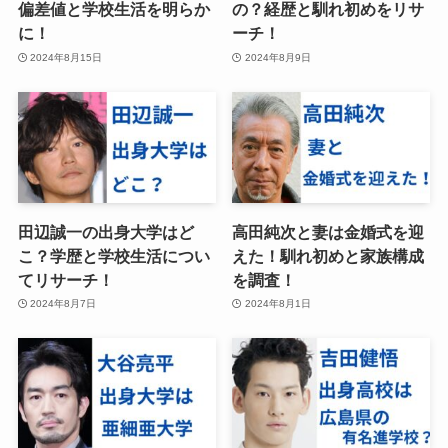
偏差値と学校生活を明らか
の？経歴と馴れ初めをリサ
に！
ーチ！
2024年8月15日
2024年8月9日
田辺誠一の出身大学はど
高田純次と妻は金婚式を迎
こ？学歴と学校生活につい
えた！馴れ初めと家族構成
てリサーチ！
を調査！
2024年8月7日
2024年8月1日