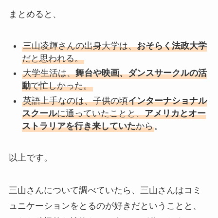
まとめると、
三山凌輝さんの出身大学は、
おそらく法政大学
だと思われる。
大学生活は、
舞台や映画、ダンスサークルの活
動
で忙しかった。
英語上手なのは、子供の頃
インターナショナル
スクール
に通っていたことと、
アメリカとオー
ストラリアを行き来していた
から
。
以上です。
三山さんについて調べていたら、三山さんはコミ
ュニケーションをとるのが好きだということと、