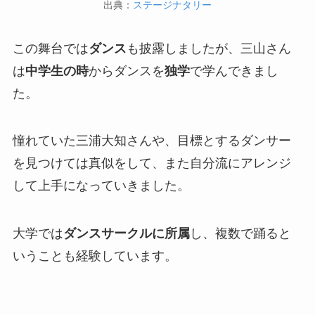
出典：
ステージナタリー
この舞台では
ダンス
も披露しましたが、三山さん
は
中学生の時
からダンスを
独学
で学んできまし
た。
憧れていた三浦大知さんや、目標とするダンサー
を見つけては真似をして、また自分流にアレンジ
して上手になっていきました。
大学では
ダンスサークルに所属
し、複数で踊ると
いうことも経験しています。