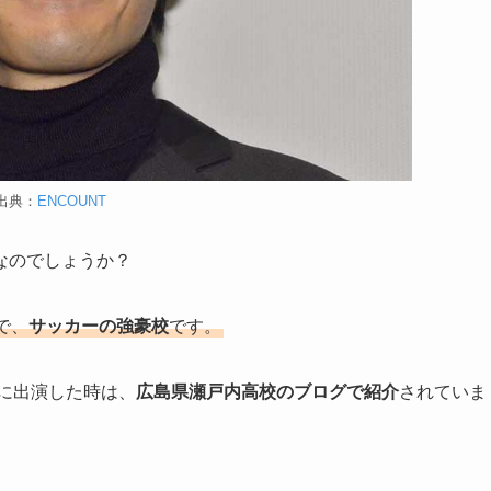
出典：
ENCOUNT
なのでしょうか？
で、
サッカーの強豪校
です。
に出演した時は、
広島県瀬戸内高校のブログで紹介
されていま