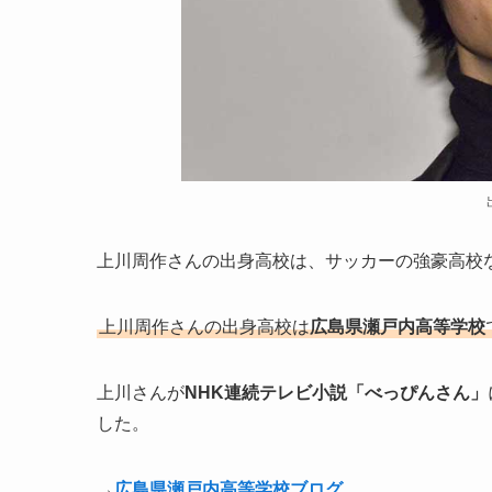
上川周作さんの出身高校は、サッカーの強豪高校
上川周作さんの出身高校は
広島県瀬戸内高等学校
上川さんが
NHK連続テレビ小説「べっぴんさん」
した。
→
広島県瀬戸内高等学校ブログ