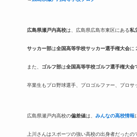
広島県瀬戸内高校
は、広島県広島市東区にある
私
サッカー部
は
全国高等学校サッカー選手権大会
に
また、
ゴルフ部
は
全国高等学校ゴルフ選手権大会
卒業生もプロ野球選手、プロゴルファー、プロサ
広島県瀬戸内高校の
偏差値
は、
みんなの高校情報
上川さんはスポーツの強い高校の出身者だったの