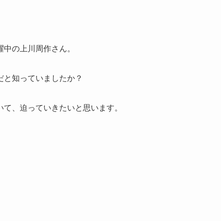
躍中の上川周作さん。
だと知っていましたか？
いて、迫っていきたいと思います。