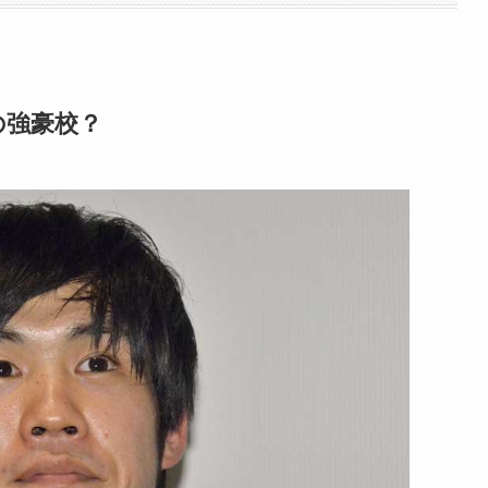
の強豪校？