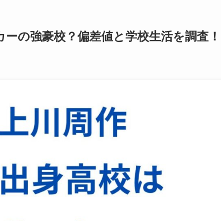
カーの強豪校？偏差値と学校生活を調査！