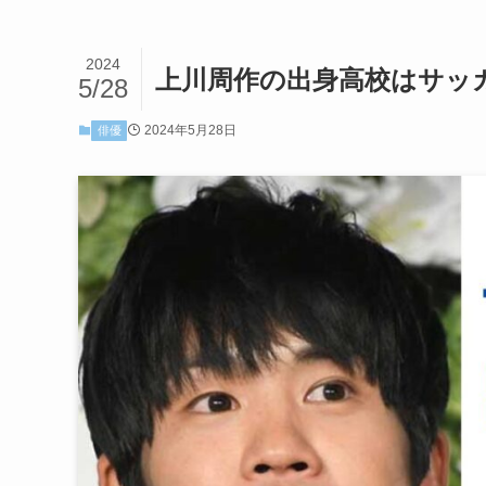
2024
上川周作の出身高校はサッ
5/28
2024年5月28日
俳優