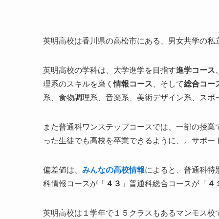
英明高校は香川県の高松市にある、男女共学の私
英明高校の学科は、大学進学を目指す
進学コース
理系のスキルを磨く
情報コース
、そして
総合コー
系、食物調理系、音楽系、美術デザイン系、スポ
また普通科ワンステップコースでは、一部の授業
った生徒でも高校を卒業できるように、。サポー
偏差値は、
みんなの高校情報
によると、普通科特
科情報コースが「
４３
」普通科総合コースが「
４
英明高校は１学年で１５クラスもあるマンモス校