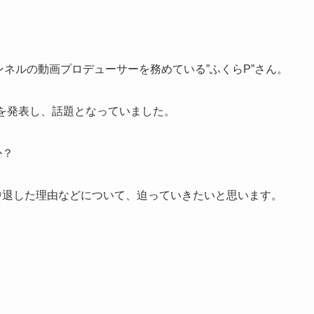
eチャンネルの動画プロデューサーを務めている”ふくらP”さん。
を発表し、話題となっていました。
か？
中退した理由などについて、迫っていきたいと思います。