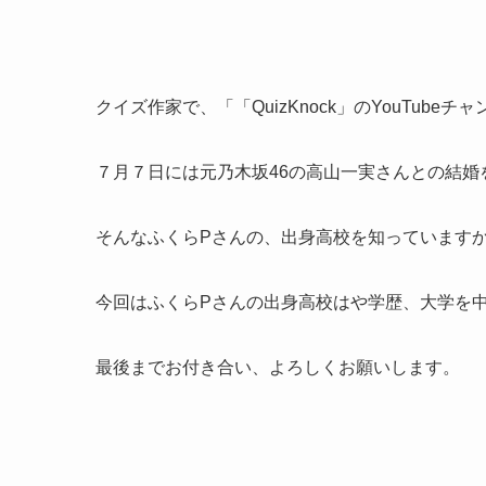
クイズ作家で、「「QuizKnock」のYouTub
７月７日には元乃木坂46の高山一実さんとの結婚
そんなふくらPさんの、出身高校を知っています
今回はふくらPさんの出身高校はや学歴、大学を
最後までお付き合い、よろしくお願いします。