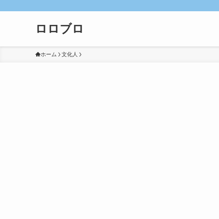
ロロブロ
ホーム
文化人