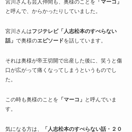
宮川さんも芸人仲間も、奥様のことを
「マーコ」
と呼んで、からかったりしていました。
宮川さんは
フジテレビ「人志松本のすべらない
話」
で奥様の
エピソード
を話しています。
それは奥様が帝王切開で出産した後に、笑うと傷
口が広がって痛くなってしまうというものでし
た。
この時も奥様のことを
「マーコ」
と呼んでいま
す。
気になる方は、
「人志松本のすべらない話・２０