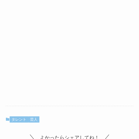
タレント
芸人
よかったらシェアしてね！