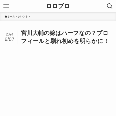
ロロブロ
ホーム
タレント
宮川大輔の嫁はハーフなの？プロ
2024
6/07
フィールと馴れ初めを明らかに！