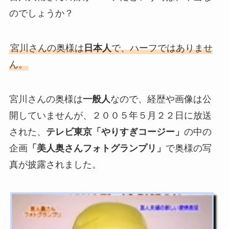
のでしょうか？
宮川さんの奥様は
日本人
で、ハーフではありませ
ん。
宮川さんの奥様は
一般人
なので、経歴や画像は公
開していませんが、２００５年５月２２日に放送
された、
テレビ東京「やりすぎコージー」
の中の
企画
「美人奥さんフォトグランプリ」
で奥様の写
真が披露されました。