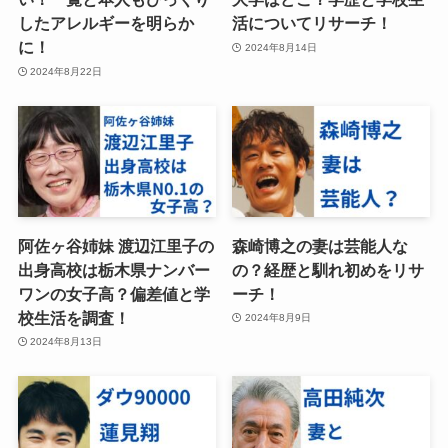
したアレルギーを明らか
活についてリサーチ！
に！
2024年8月14日
2024年8月22日
阿佐ヶ谷姉妹 渡辺江里子の
森崎博之の妻は芸能人な
出身高校は栃木県ナンバー
の？経歴と馴れ初めをリサ
ワンの女子高？偏差値と学
ーチ！
校生活を調査！
2024年8月9日
2024年8月13日