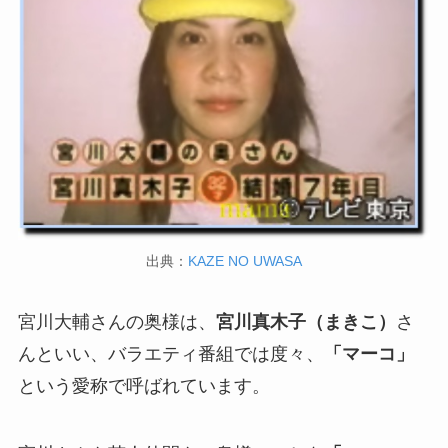
出典：
KAZE NO UWASA
宮川大輔さんの奥様は、
宮川真木子（まきこ）
さ
んといい、バラエティ番組では度々、
「マーコ」
という愛称で呼ばれています。