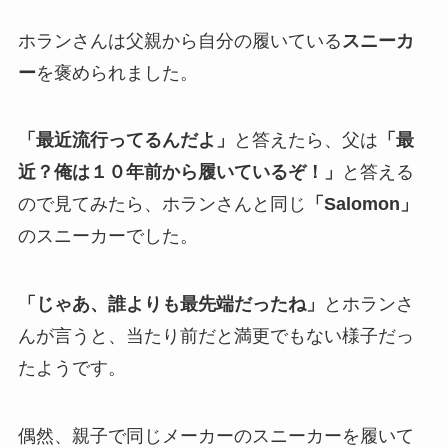
ホランさんは父親から自分の履いている
スニーカ
ー
を褒められました。
「最近流行ってるんだよ」
と答えたら、父は
「最
近？俺は１０年前から履いているぞ！」
と答える
ので見てみたら、ホランさんと同じ
「Salomon」
のスニーカーでした。
「じゃあ、誰よりも最先端だったね」
とホランさ
んが言うと、当たり前だと満更でもない様子だっ
たようです。
偶然、親子で同じメーカーのスニーカーを履いて