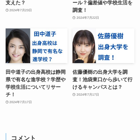
支えた？
ール？偏差値や学校生活を
調査！
2024年7月23日
2024年7月22日
田中道子の出身高校は静岡
佐藤優樹の出身大学を調
県で有名な進学校？学歴や
査！池袋東口から歩いて行
学校生活についてリサー
けるキャンパスとは？
チ！
2024年7月17日
2024年7月17日
コメント