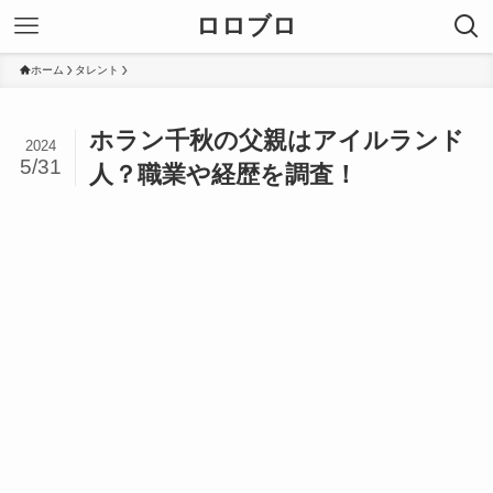
ロロブロ
ホーム
タレント
ホラン千秋の父親はアイルランド
2024
5/31
人？職業や経歴を調査！