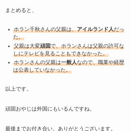
まとめると、
ホラン千秋さんの父親は、
アイルランド人
だっ
た。
父親は大変
頑固
で、ホランさんは父親の許可な
しにテレビを見ることもできなかった。
ホランさんの父親は
一般人
なので、職業や経歴
は公表していなかった。
以上です。
頑固おやじは外国にもいるんですね。
最後までお付き合い、ありがとうございます。