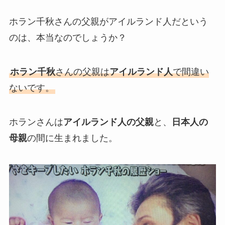
ホラン千秋さんの父親がアイルランド人だという
のは、本当なのでしょうか？
ホラン千秋
さんの父親は
アイルランド人
で間違い
ないです。
ホランさんは
アイルランド人の父親
と、
日本人の
母親
の間に生まれました。