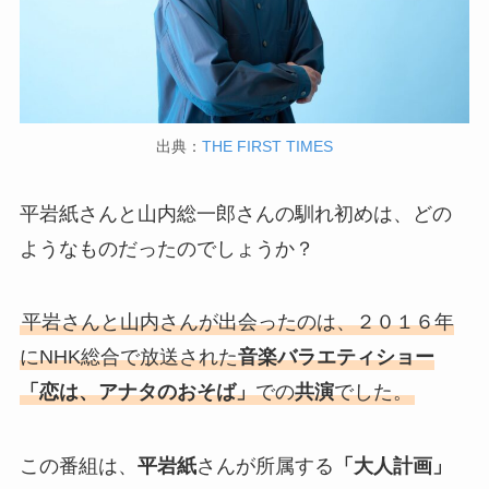
出典：
THE FIRST TIMES
平岩紙さんと山内総一郎さんの馴れ初めは、どの
ようなものだったのでしょうか？
平岩さんと山内さんが出会ったのは、２０１６年
にNHK総合で放送された
音楽バラエティショー
「恋は、アナタのおそば」
での
共演
でした。
この番組は、
平岩紙
さんが所属する
「大人計画」