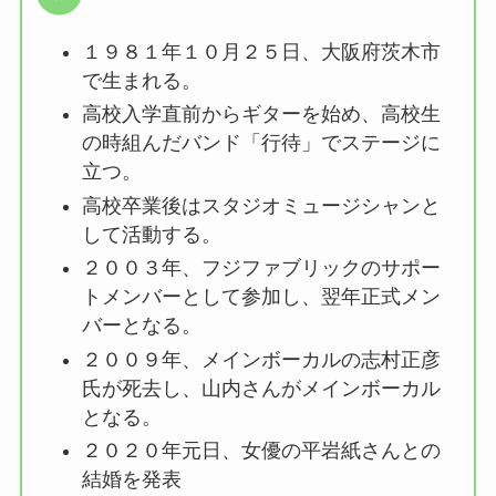
１９８１年１０月２５日、大阪府茨木市
で生まれる。
高校入学直前からギターを始め、高校生
の時組んだバンド「行待」でステージに
立つ。
高校卒業後はスタジオミュージシャンと
して活動する。
２００３年、フジファブリックのサポー
トメンバーとして参加し、翌年正式メン
バーとなる。
２００９年、メインボーカルの志村正彦
氏が死去し、山内さんがメインボーカル
となる。
２０２０年元日、女優の平岩紙さんとの
結婚を発表