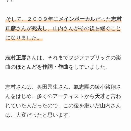
そして、２００９年に
メインボーカル
だった
志村
正彦
さんが
死去
し、山内さんがその後を継ぐこと
になりました。
志村正彦
さんは、それまでフジファブリックの楽
曲の
ほとんどを作詞・作曲
をしていました。
志村さんは、奥田民生さん、氣志團の綾小路翔さ
んをはじめ、多くのアーティストから
天才
と言わ
れていた人だったので、この後を継いだ山内さん
は、大変だったと思います。