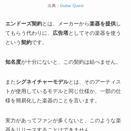
出典：
Guitar Quest
エンドーズ契約
とは、メーカーから
楽器を提供
し
てもらう代わりに、
広告塔
としてその楽器を使う
という
契約
です。
知名度
が十分にないと、この契約は結べません。
また
シグネイチャーモデル
とは、そのアーティス
トが使用しているモデルと同じ仕様か、一部の仕
様を簡易化した楽器のことを言います。
実力があってファンが多くないと、このような楽
器をリリースすることはできません。