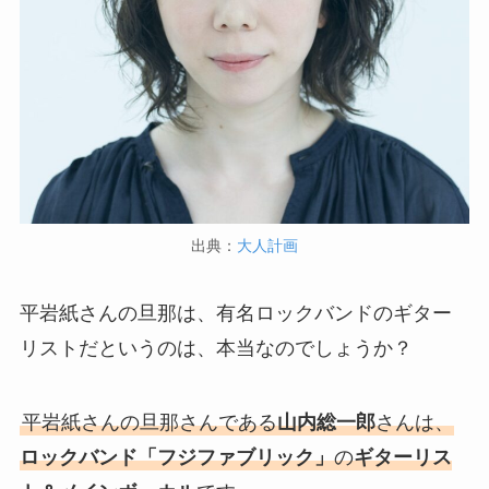
出典：
大人計画
平岩紙さんの旦那は、有名ロックバンドのギター
リストだというのは、本当なのでしょうか？
平岩紙さんの旦那さんである
山内総一郎
さんは、
ロックバンド「フジファブリック」
の
ギターリス