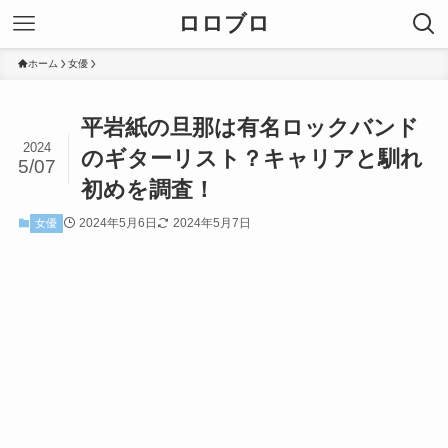
ロロブロ
ホーム
女優
平岩紙の旦那は有名ロックバンド
2024
のギターリスト？キャリアと馴れ
5/07
初めを調査！
2024年5月6日
2024年5月7日
女優