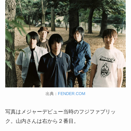
出典：
FENDER.COM
写真はメジャーデビュー当時のフジファブリッ
ク。山内さんは右から２番目。